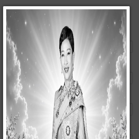
แนะนำบทความนี้ให้เพื่อน
ส่งอีเมลไปยัง
*
ผู้ส่ง
*
อีเมลของคุณ
*
หัวข้อ
*