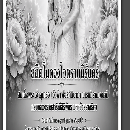
ส่ง
ยกเลิก