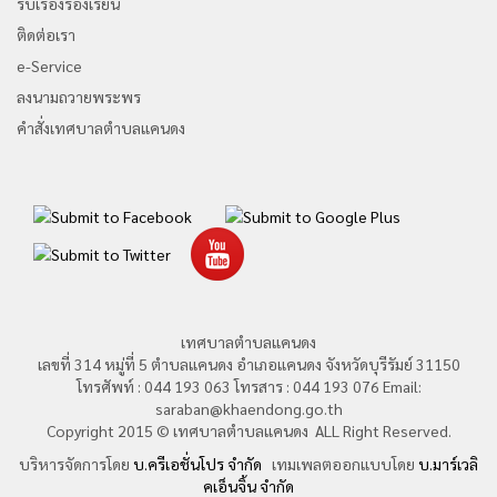
รับเรื่องร้องเรียน
ติดต่อเรา
e-Service
ลงนามถวายพระพร
คำสั่งเทศบาลตำบลแคนดง
เทศบาลตำบลแคนดง
เลขที่ 314 หมู่ที่ 5 ตำบลแคนดง อำเภอแคนดง จังหวัดบุรีรัมย์ 31150
โทรศัพท์ : 044 193 063 โทรสาร : 044 193 076 Email:
saraban@khaendong.go.th
Copyright 2015 © เทศบาลตำบลแคนดง ALL Right Reserved.
บริหารจัดการโดย
บ.ครีเอชั่นโปร จำกัด
เทมเพลตออกแบบโดย
บ.มาร์เวลิ
คเอ็นจิ้น จำกัด