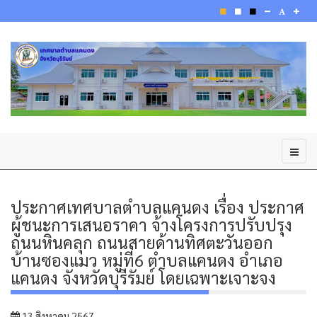
ประกาศเทศบาลตำบลแคนดง เรื่อง ประกาศ
ผู้ชนะการเสนอราคา จ้างโครงการปรับปรุง
ถนนหินคลุก ถนนสายด้านทิศตะวันออก
บ้านซองแมว หมู่ที่6 ตำบลแคนดง อำเภอ
แคนดง จังหวัดบุรีรัมย์ โดยเฉพาะเจาะจง
13 สิงหาคม 2567