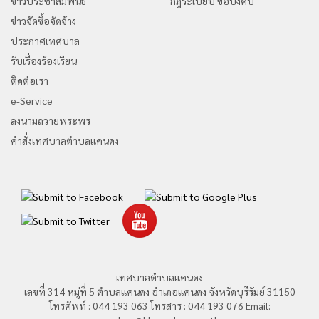
ข่าวประชาสัมพันธ์
กฎระเบียบ ข้อบังคับ
ข่าวจัดซื้อจัดจ้าง
ประกาศเทศบาล
รับเรื่องร้องเรียน
ติดต่อเรา
e-Service
ลงนามถวายพระพร
คำสั่งเทศบาลตำบลแคนดง
เทศบาลตำบลแคนดง
เลขที่ 314 หมู่ที่ 5 ตำบลแคนดง อำเภอแคนดง จังหวัดบุรีรัมย์ 31150
โทรศัพท์ : 044 193 063 โทรสาร : 044 193 076 Email: