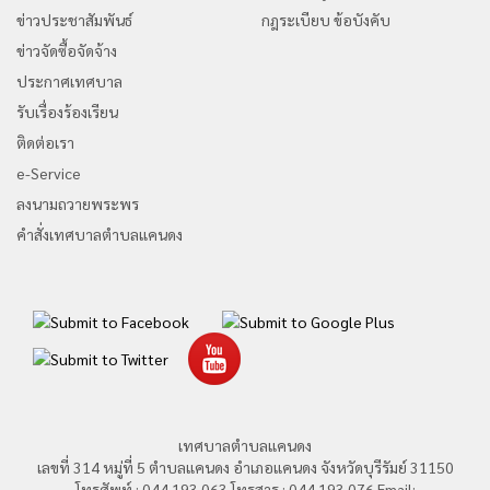
ข่าวประชาสัมพันธ์
กฎระเบียบ ข้อบังคับ
ข่าวจัดซื้อจัดจ้าง
ประกาศเทศบาล
รับเรื่องร้องเรียน
ติดต่อเรา
e-Service
ลงนามถวายพระพร
คำสั่งเทศบาลตำบลแคนดง
เทศบาลตำบลแคนดง
เลขที่ 314 หมู่ที่ 5 ตำบลแคนดง อำเภอแคนดง จังหวัดบุรีรัมย์ 31150
โทรศัพท์ : 044 193 063 โทรสาร : 044 193 076 Email: