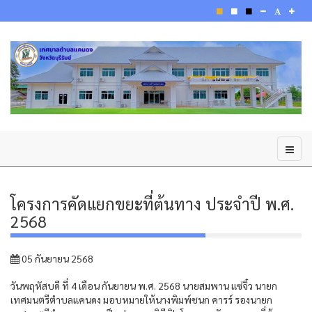
โครงการคัดแยกขยะที่ต้นทาง ประจำปี พ.ศ.
2568
05 กันยายน 2568
วันพฤหัสบดี ที่ 4 เดือน กันยายน พ.ศ. 2568 นายสมพาน แซ่จิ๋ว นายก
เทศมนตรีตำบลแคนดง มอบหมายให้นางพิมพ์ชนก คารร์ รองนายก